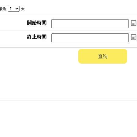
最近
天
calendar_mont
開始時間
calendar_mont
終止時間
查詢