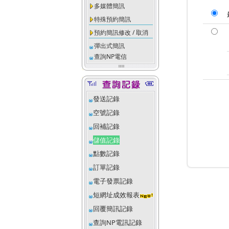
多媒體簡訊
特殊預約簡訊
預約簡訊修改 / 取消
彈出式簡訊
查詢NP電信
發送記錄
空號記錄
回補記錄
儲值記錄
點數記錄
訂單記錄
電子發票記錄
短網址成效報表
回覆簡訊記錄
查詢NP電訊記錄