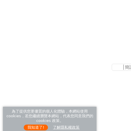
│
簡
為了提供您更優質的個人化體驗，本網站使用
cookies，若您繼續瀏覽本網站，代表您同意我們的
cookies 政策。
我知道了!
了解隱私權政策