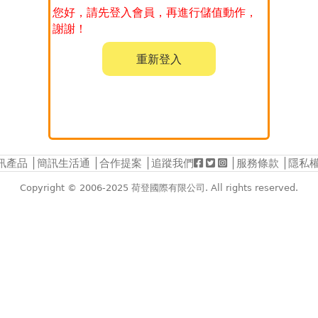
您好，請先登入會員，再進行儲值動作，
謝謝！
重新登入
訊產品
│
簡訊生活通
│
合作提案
│追蹤我們
│
服務條款
│
隱私
Copyright © 2006-2025
荷登國際有限公司
. All rights reserved.